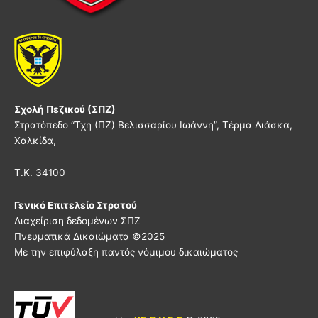
Σχολή Πεζικού (ΣΠΖ)
Στρατόπεδο “Τχη (ΠΖ) Βελισσαρίου Ιωάννη”, Τέρμα Λιάσκα,
Χαλκίδα,
Τ.Κ. 34100
Γενικό Επιτελείο Στρατού
Διαχείριση δεδομένων ΣΠΖ
Πνευματικά Δικαιώματα ©
2025
Με την επιφύλαξη παντός νόμιμου δικαιώματος