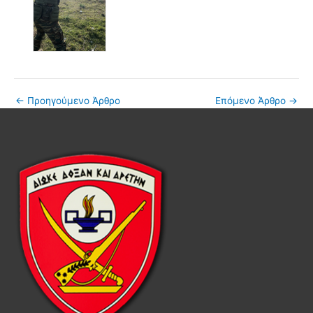
←
Προηγούμενο Άρθρο
Επόμενο Άρθρο
→