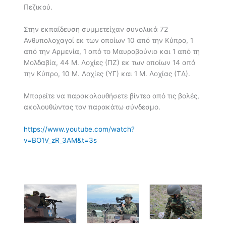
Πεζικού.
Στην εκπαίδευση συμμετείχαν συνολικά 72
Ανθυπολοχαγοί εκ των οποίων 10 από την Κύπρο, 1
από την Αρμενία, 1 από το Μαυροβούνιο και 1 από τη
Μολδαβία, 44 Μ. Λοχίες (ΠΖ) εκ των οποίων 14 από
την Κύπρο, 10 Μ. Λοχίες (ΥΓ) και 1 Μ. Λοχίας (ΤΔ).
Μπορείτε να παρακολουθήσετε βίντεο από τις βολές,
ακολουθώντας τον παρακάτω σύνδεσμο.
https://www.youtube.com/watch?
v=BO1V_zR_3AM&t=3s