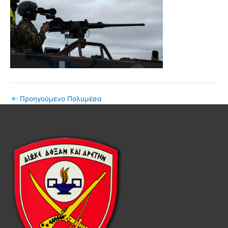
←
Προηγούμενο Πολυμέσα