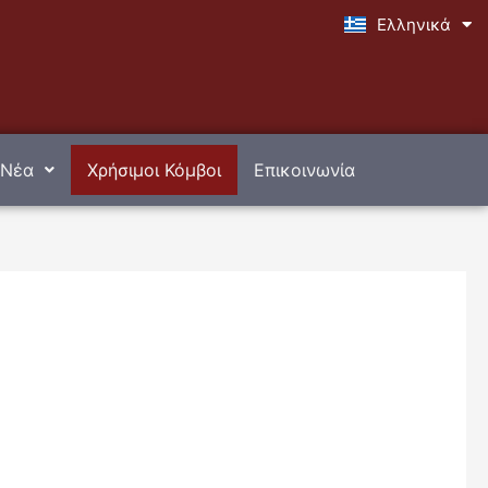
Ελληνικά
English
Νέα
Χρήσιμοι Κόμβοι
Επικοινωνία