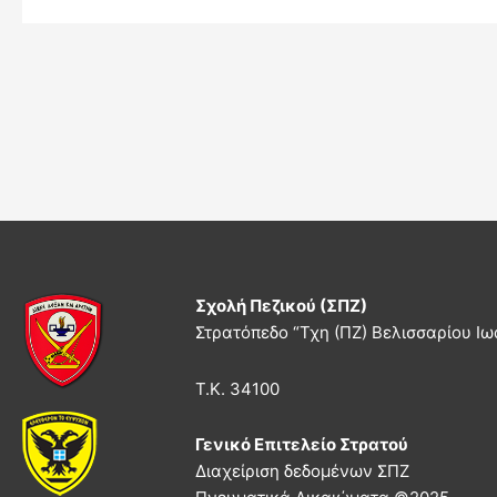
Σχολή Πεζικού (ΣΠΖ)
Στρατόπεδο “Τχη (ΠΖ) Βελισσαρίου Ιω
Τ.Κ. 34100
Γενικό Επιτελείο Στρατού
Διαχείριση δεδομένων ΣΠΖ