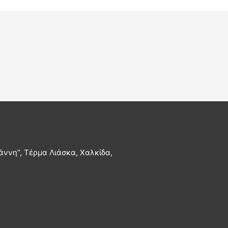
άννη”, Τέρμα Λιάσκα, Χαλκίδα,