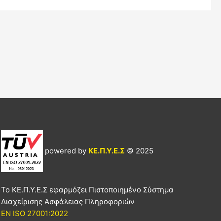
powered by
ΚΕ.Π.Υ.Ε.Σ
© 2025
Το ΚΕ.Π.Υ.Ε.Σ εφαρμόζει Πιστοποιημένο Σύστημα
Διαχείρισης Ασφάλειας Πληροφοριών
EN ISO 27001:2022