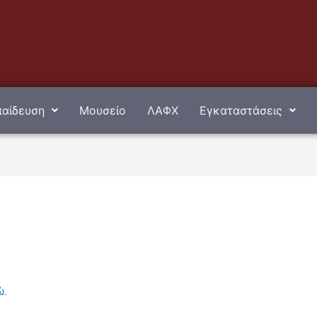
αίδευση
Μουσείο
ΛΑΦΧ
Εγκαταστάσεις
ώ
.