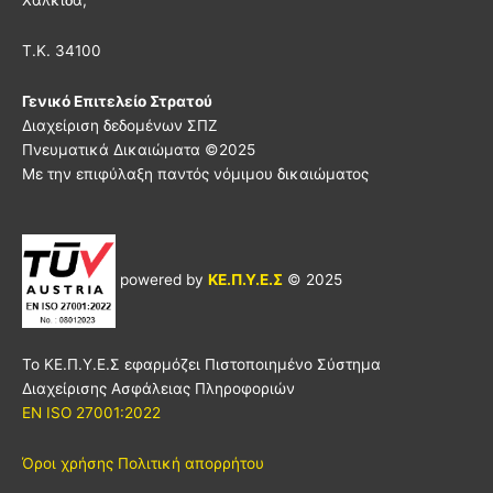
Χαλκίδα,
Τ.Κ. 34100
Γενικό Επιτελείο Στρατού
Διαχείριση δεδομένων ΣΠΖ
Πνευματικά Δικαιώματα ©
2025
Με την επιφύλαξη παντός νόμιμου δικαιώματος
powered by
ΚΕ.Π.Υ.Ε.Σ
© 2025
Το ΚΕ.Π.Υ.Ε.Σ εφαρμόζει Πιστοποιημένο Σύστημα
Διαχείρισης Ασφάλειας Πληροφοριών
EN ISO 27001:2022
Όροι χρήσης
Πολιτική απορρήτου