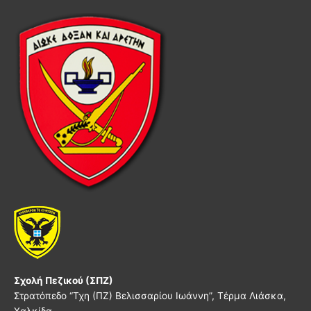
Σχολή Πεζικού (ΣΠΖ)
Στρατόπεδο “Τχη (ΠΖ) Βελισσαρίου Ιωάννη”, Τέρμα Λιάσκα,