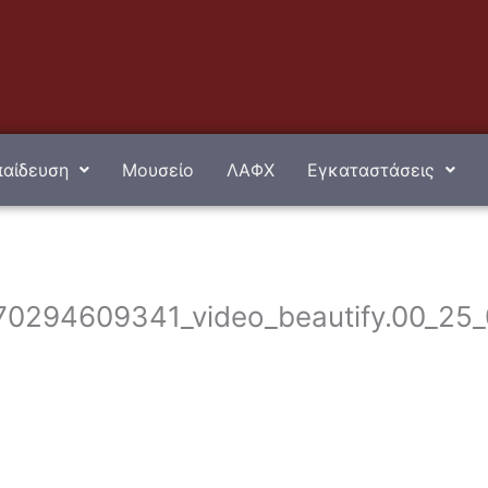
αίδευση
Μουσείο
ΛΑΦΧ
Εγκαταστάσεις
0294609341_video_beautify.00_25_0