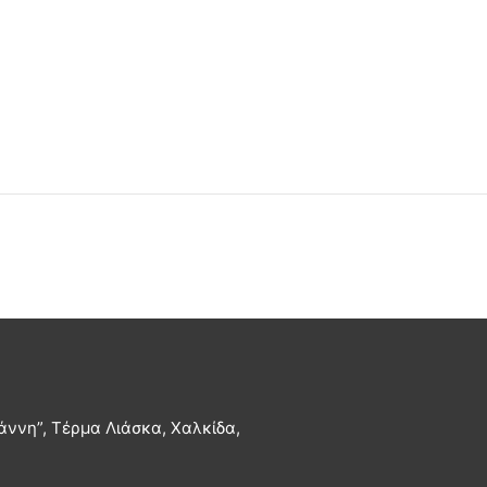
άννη”, Τέρμα Λιάσκα, Χαλκίδα,