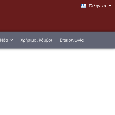
Ελληνικά
English
Νέα
Χρήσιμοι Κόμβοι
Επικοινωνία