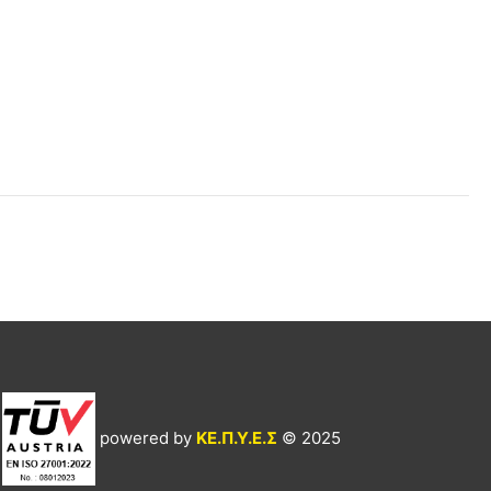
powered by
ΚΕ.Π.Υ.Ε.Σ
© 2025