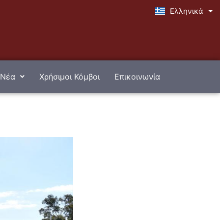
Ελληνικά
English
Νέα
Χρήσιμοι Κόμβοι
Επικοινωνία