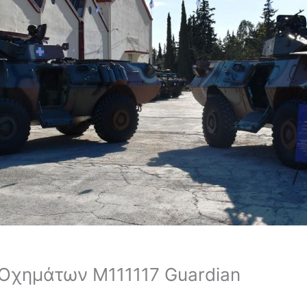
Οχημάτων Μ111117 Guardian