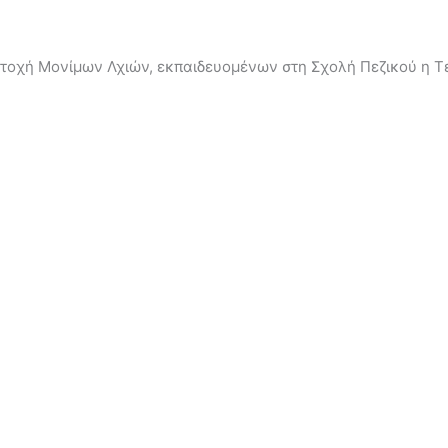
μμετοχή Μονίμων Λχιών, εκπαιδευομένων στη Σχολή Πεζικού 