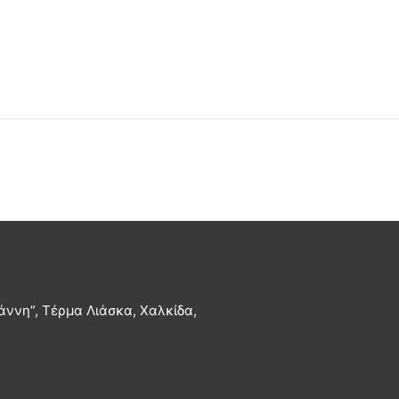
άννη”, Τέρμα Λιάσκα, Χαλκίδα,