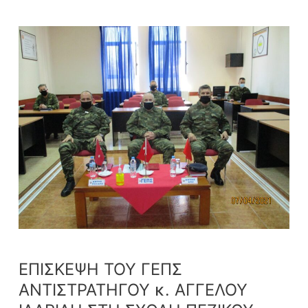
ΕΠΙΣΚΕΨΗ
ΤΟΥ
ΓΕΠΣ
ΑΝΤΙΣΤΡΑΤΗΓΟΥ
κ.
ΑΓΓΕΛΟΥ
ΙΛΑΡΙΔΗ
ΣΤΗ
ΣΧΟΛΗ
ΠΕΖΙΚΟΥ
ΕΠΙΣΚΕΨΗ ΤΟΥ ΓΕΠΣ
ΑΝΤΙΣΤΡΑΤΗΓΟΥ κ. ΑΓΓΕΛΟΥ