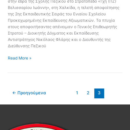
στην έδρα της Σχολής Πεζικού στο Στρατόπεδο «Τχη (ΠΖ)
Βελισσαρίου Ιωάννη», στη Χαλκίδα, η τελετή αποφοίτησης
της 2ης Εκπαιδευτικής Σειράς του Ενιαίου Σχολείου
Προκεχωρημένης Εκπαίδευσης Αξιωματικών. Τα πτυχία
στους αποφοιτήσαντες απένειμαν ο Γενικός Επιθεωρητής
Στρατού – Διοικητής Δόγματος και Εκπαίδευσης
Αντιστράτηγος Νικόλαος Φλάρης και ο Διευθυντής της
Διεύθυνσης Πεζικού
Read More »
←
Προηγούμενα
1
2
3