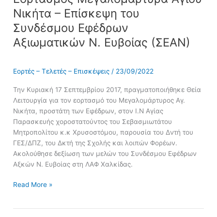
Νικήτα – Επίσκεψη του
Συνδέσμου Εφέδρων
Αξιωματικών Ν. Ευβοίας (ΣΕΑΝ)
Εορτές – Τελετές – Επισκέψεις
/
23/09/2022
Την Κυριακή 17 Σεπτεμβρίου 2017, πραγματοποιήθηκε Θεία
Λειτουργία για τον εορτασμό του Μεγαλομάρτυρος Αγ.
Νικήτα, προστάτη των Εφέδρων, στον Ι.Ν Αγίας
Παρασκευής χοροστατούντος του Σεβασμιωτάτου
Μητροπολίτου κ.κ Χρυσοστόμου, παρουσία του Δντή του
ΓΕΣ/ΔΠΖ, του Δκτή της Σχολής και λοιπών Φορέων.
Ακολούθησε δεξίωση των μελών του Συνδέσμου Εφέδρων
Αξκών Ν. Ευβοίας στη ΛΑΦ Χαλκίδας.
Read More »