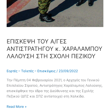
ΕΠΙΣΚΕΨΗ ΤΟΥ Α/ΓΕΣ
ΑΝΤΙΣΤΡΑΤΗΓΟΥ κ. ΧΑΡΑΛΑΜΠΟΥ
ΛΑΛΟΥΣΗ ΣΤΗ ΣΧΟΛΗ ΠΕΖΙΚΟΥ
Εορτές – Τελετές – Επισκέψεις
/
23/09/2022
Την Πέμπτη 04 Φεβρουαρίου 2021, ο Αρχηγός του Γενικού
Επιτελείου Στρατού, Αντιστράτηγος Χαράλαμπος Λαλούσης,
επισκέφθηκε την έδρα της Διεύθυνσης και της Σχολής
Πεζικού (ΔΠΖ και ΣΠΖ αντίστοιχα) στη Χαλκίδα.
Read More »