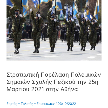
Παρέλαση
Πολεμικών
Σημαιών
Σχολής
Πεζικού
την
25η
Μαρτίου
2021
στην
Αθήνα
Στρατιωτική Παρέλαση Πολεμικών
Σημαιών Σχολής Πεζικού την 25η
Μαρτίου 2021 στην Αθήνα
Εορτές – Τελετές – Επισκέψεις
/
03/10/2022