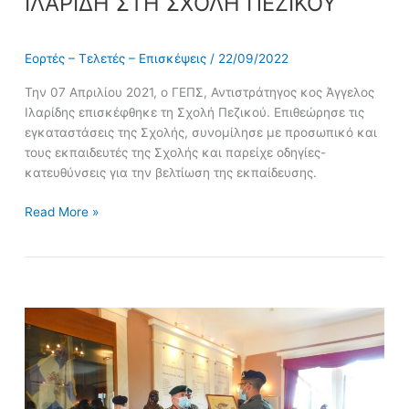
ΙΛΑΡΙΔΗ ΣΤΗ ΣΧΟΛΗ ΠΕΖΙΚΟΥ
Εορτές – Τελετές – Επισκέψεις
/
22/09/2022
Την 07 Απριλίου 2021, ο ΓΕΠΣ, Αντιστράτηγος κος Άγγελος
Ιλαρίδης επισκέφθηκε τη Σχολή Πεζικού. Επιθεώρησε τις
εγκαταστάσεις της Σχολής, συνομίλησε με προσωπικό και
τους εκπαιδευτές της Σχολής και παρείχε οδηγίες-
κατευθύνσεις για την βελτίωση της εκπαίδευσης.
Read More »
Αποφοίτηση
της
2ης
Εκπαιδευτικής
Σειράς