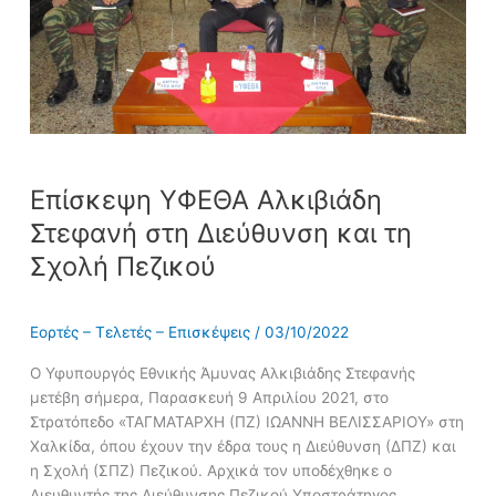
Σχολή
Πεζικού
Επίσκεψη ΥΦΕΘΑ Αλκιβιάδη
Στεφανή στη Διεύθυνση και τη
Σχολή Πεζικού
Εορτές – Τελετές – Επισκέψεις
/
03/10/2022
Ο Υφυπουργός Εθνικής Άμυνας Αλκιβιάδης Στεφανής
μετέβη σήμερα, Παρασκευή 9 Απριλίου 2021, στο
Στρατόπεδο «ΤΑΓΜΑΤΑΡΧΗ (ΠΖ) ΙΩΑΝΝΗ ΒΕΛΙΣΣΑΡΙΟΥ» στη
Χαλκίδα, όπου έχουν την έδρα τους η Διεύθυνση (ΔΠΖ) και
η Σχολή (ΣΠΖ) Πεζικού. Αρχικά τον υποδέχθηκε ο
Διευθυντής της Διεύθυνσης Πεζικού Υποστράτηγος