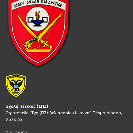
Σχολή Πεζικού (ΣΠΖ)
Στρατόπεδο “Τχη (ΠΖ) Βελισσαρίου Ιωάννη”, Τέρμα Λιάσκα,
Χαλκίδα,