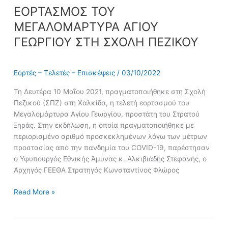
ΕΟΡΤΑΣΜΟΣ ΤΟΥ
ΜΕΓΑΛΟΜΑΡΤΥΡΑ ΑΓΙΟΥ
ΓΕΩΡΓΙΟΥ ΣΤΗ ΣΧΟΛΗ ΠΕΖΙΚΟΥ
Εορτές – Τελετές – Επισκέψεις
/
03/10/2022
Τη Δευτέρα 10 Μαΐου 2021, πραγματοποιήθηκε στη Σχολή
Πεζικού (ΣΠΖ) στη Χαλκίδα, η τελετή εορτασμού του
Μεγαλομάρτυρα Αγίου Γεωργίου, προστάτη του Στρατού
Ξηράς. Στην εκδήλωση, η οποία πραγματοποιήθηκε με
περιορισμένο αριθμό προσκεκλημένων λόγω των μέτρων
προστασίας από την πανδημία του COVID-19, παρέστησαν
ο Υφυπουργός Εθνικής Άμυνας κ. Αλκιβιάδης Στεφανής, ο
Αρχηγός ΓΕΕΘΑ Στρατηγός Κωνσταντίνος Φλώρος
Read More »