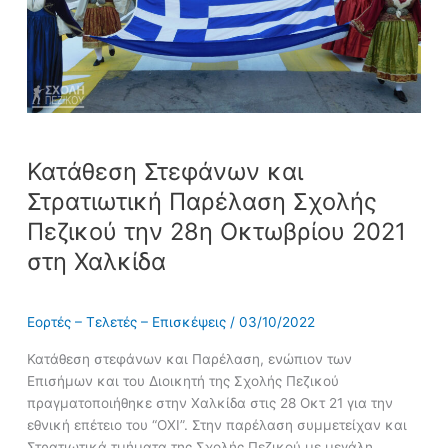
την
28η
Οκτωβρίου
2021
στη
Χαλκίδα
Κατάθεση Στεφάνων και
Στρατιωτική Παρέλαση Σχολής
Πεζικού την 28η Οκτωβρίου 2021
στη Χαλκίδα
Εορτές – Τελετές – Επισκέψεις
/
03/10/2022
Κατάθεση στεφάνων και Παρέλαση, ενώπιον των
Επισήμων και του Διοικητή της Σχολής Πεζικού
πραγματοποιήθηκε στην Χαλκίδα στις 28 Οκτ 21 για την
εθνική επέτειο του “ΟΧΙ”. Στην παρέλαση συμμετείχαν και
Στρατιωτικά τμήματα της Σχολής Πεζικού με μεγάλη