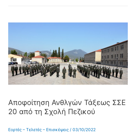
Αποφοίτηση
Ανθλγών
Τάξεως
ΣΣΕ
20
από
τη
Σχολή
Πεζικού
Αποφοίτηση Ανθλγών Τάξεως ΣΣΕ
20 από τη Σχολή Πεζικού
Εορτές – Τελετές – Επισκέψεις
/
03/10/2022